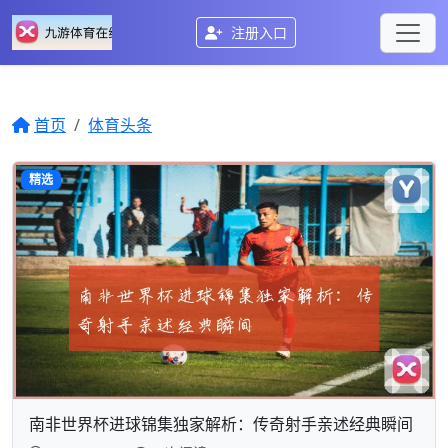
注册入口
首页
体育头条
精选
南非世界杯进球锦集独家解析：传奇射手亲述经典瞬间