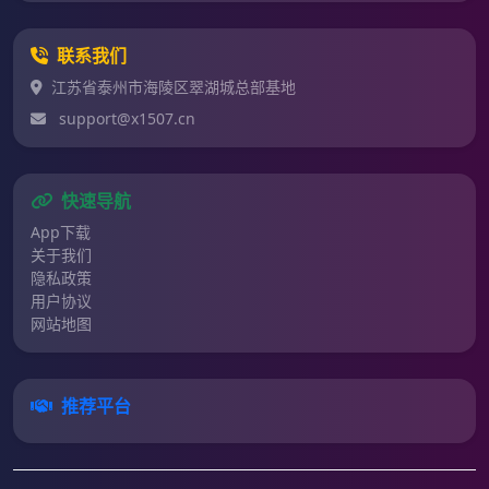
联系我们
江苏省泰州市海陵区翠湖城总部基地
support@x1507.cn
快速导航
App下载
关于我们
隐私政策
用户协议
网站地图
推荐平台