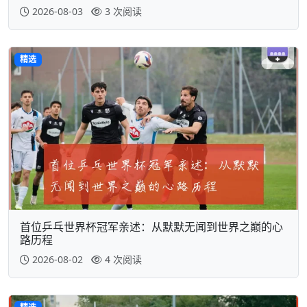
2026-08-03
3 次阅读
精选
首位乒乓世界杯冠军亲述：从默默无闻到世界之巅的心
路历程
2026-08-02
4 次阅读