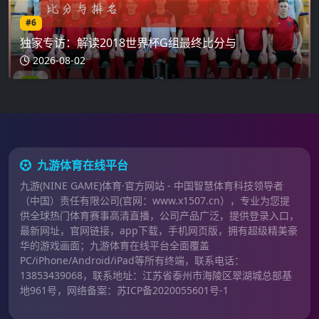
#6
独家专访：解读2018世界杯G组最终比分与
2026-08-02
九游体育在线平台
九游(NINE GAME)体育·官方网站 - 中国智慧体育科技领导者
（中国）责任有限公司(官网：www.x1507.cn），专业为您提
供全球热门体育赛事高清直播，公司产品广泛，提供登录入口，
最新网址，官网链接，app下载，手机网页版，拥有超级精美豪
华的游戏画面；九游体育在线平台全面覆盖
PC/iPhone/Android/iPad等所有终端，联系电话：
13853439068，联系地址：江苏省泰州市海陵区翠湖城总部基
地961号，网络备案：苏ICP备2020055601号-1