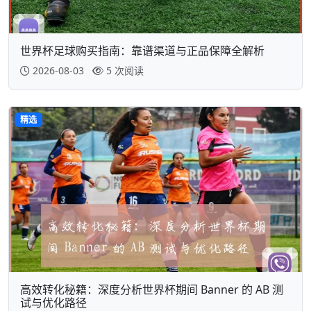
世界杯足球购买指南：靠谱渠道与正品保障全解析
2026-08-03
5 次阅读
精选
高效转化秘籍：深度分析世界杯期间 Banner 的 AB 测
试与优化路径