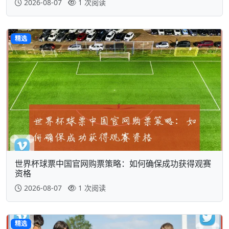
2026-08-07
1 次阅读
精选
世界杯球票中国官网购票策略：如何确保成功获得观赛
资格
2026-08-07
1 次阅读
精选