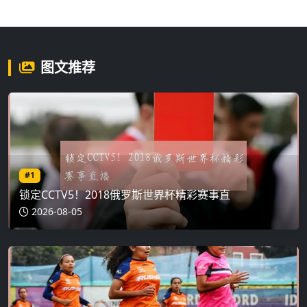
图文推荐
#1
锁定CCTV5！2018俄罗斯世界杯精彩赛事直
2026-08-05