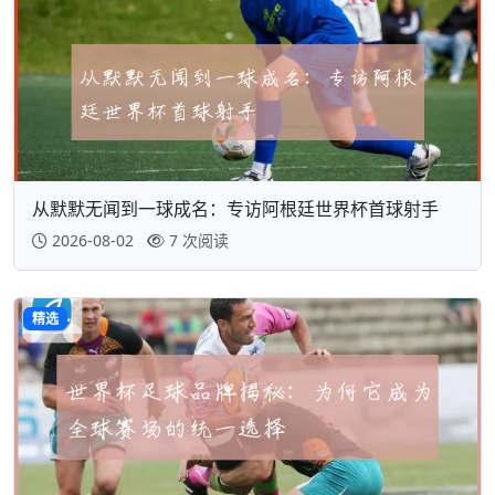
从默默无闻到一球成名：专访阿根廷世界杯首球射手
2026-08-02
7 次阅读
精选