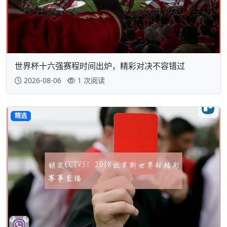
世界杯十六强赛程时间出炉，精彩对决不容错过
2026-08-06
1 次阅读
精选