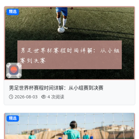
精选
男足世界杯赛程时间详解：从小组赛到决赛
2026-08-03
4 次阅读
精选